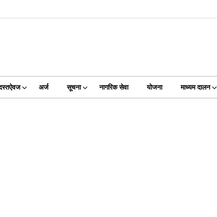
दस्तऐवज
अर्ज
सूचना
नागरिक सेवा
योजना
माध्यम दालन