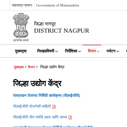
महाराष्ट्र शासन
Government of Maharashtra
जिल्हा नागपूर
DISTRICT NAGPUR
मुख्यपृष्ठ
जिल्ह्याविषयी
निर्देशिका
विभाग
पर्यटन
जिल्हा उद्योग केंद्र
मुख्यपृष्ठ
विभाग
जिल्हा उद्योग केंद्र
पंतप्रधान रोजगार निर्मिती कार्यक्रम (पीएमईजीपी)
पीएमईजीपी योजनेची माहिती
पीएमईजीपी तीन वर्षांचे लक्ष्य आणि साध्य