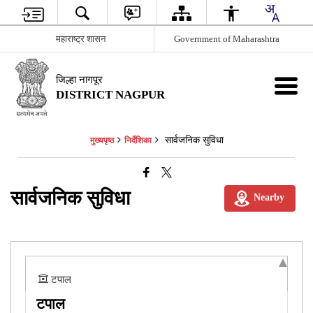
महाराष्ट्र शासन
Government of Maharashtra
जिल्हा नागपूर
DISTRICT NAGPUR
सार्वजनिक सुविधा
मुख्यपृष्ठ
निर्देशिका
सार्वजनिक सुविधा
Nearby
टपाल
टपाल