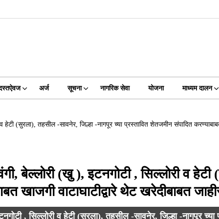
दस्तऐवज
अर्ज
सूचना
नागरिक सेवा
योजना
माध्यम दालन
व हेटी (सुरला), तहसील -सावनेर, जिल्हा -नागपूर च्या प्रस्तावित शेतजमीन संपादित करण्याबा
, बेल्लोरी (खु ), इटनगोटी , सिल्लोरी व हेटी 
बाबत खाजगी वाटाघाटीद्वारे थेट खरेदीबाबत जाह
नगोटी , सिल्लोरी व हेटी (सुरला), तहसील -सावनेर, जिल्हा -नागपूर च्या