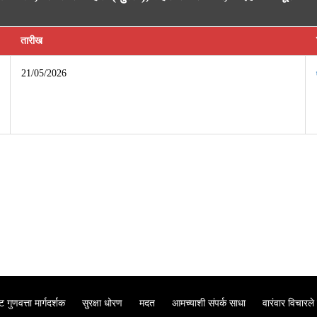
तारीख
21/05/2026
 गुणवत्ता मार्गदर्शक
सुरक्षा धोरण
मदत
आमच्याशी संपर्क साधा
वारंवार विचारले 