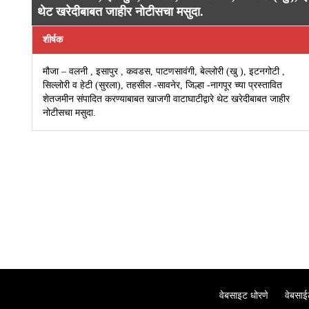
थेट खरेदीबाबत जाहीर नोटीसचा मसुदा.
शीर्षक
मौजा – वलनी , इसापुर , कवडस, पाटणसावंगी, बेल्लोरी (खु ), इटनगोटी ,
सिल्लोरी व हेटी (सुरला), तहसील -सावनेर, जिल्हा -नागपूर च्या प्रस्तावित
शेतजमीन संपादित करण्याबाबत खाजगी वाटाघाटीद्वारे थेट खरेदीबाबत जाहीर
नोटीसचा मसुदा.
वेबसाइट धोरणे
वेबसाईट