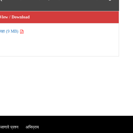
View / Download
पहा (9 MB)
जाणारे प्रश्न
अभिप्राय